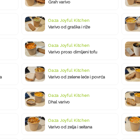
Grah varivo
Oaza Joyful Kitchen
Varivo od graška i riže
Oaza Joyful Kitchen
Varivo proso dimljeni tofu
Oaza Joyful Kitchen
a
Varivo od zelene leće i povrća
Oaza Joyful Kitchen
Dhal varivo
Oaza Joyful Kitchen
Varivo od zelja i seitana