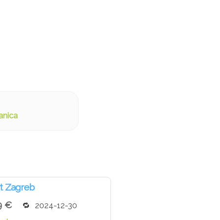
anica
t Zagreb
9 €
2024-12-30