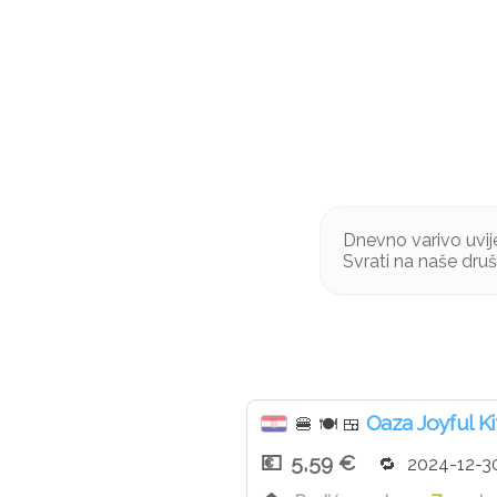
Dnevno varivo uvij
Svrati na naše dru
Oaza Joyful K
🍔
🍽
🍱
5,59 €
2024-12-3