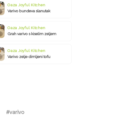
Oaza Joyful Kitchen
Varivo bundeva slanutak
Oaza Joyful Kitchen
Grah varivo s kiselim zeljem
Oaza Joyful Kitchen
Varivo zelje dimljeni tofu
#varivo