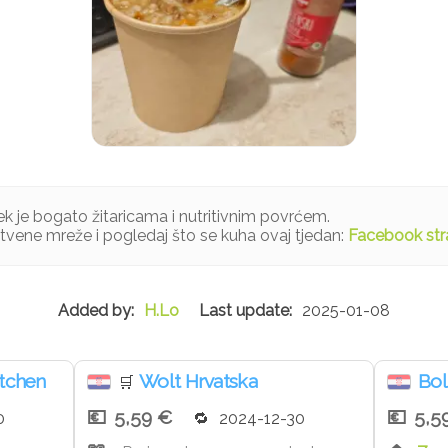
ek je bogato žitaricama i nutritivnim povrćem.
štvene mreže i pogledaj što se kuha ovaj tjedan:
Facebook str
H.Lo
2025-01-08
itchen
Wolt Hrvatska
Bol
🛒
5,59 €
5,5
0
2024-12-30