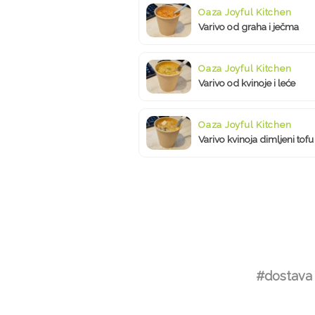
Oaza Joyful Kitchen
Varivo od graha i ječma
Oaza Joyful Kitchen
Varivo od kvinoje i leće
Oaza Joyful Kitchen
Varivo kvinoja dimljeni tofu
#dostava