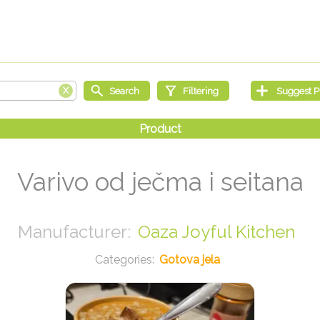
Varivo od ječma i seitana
Oaza Joyful Kitchen
Gotova jela