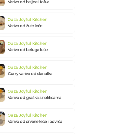
Varivo od heljde i tofua
Oaza Joyful Kitchen
Varivo od žute leće
Oaza Joyful Kitchen
Varivo od beluga leće
Oaza Joyful Kitchen
Curry varivo od slanutka
Oaza Joyful Kitchen
Varivo od graška s noklicama
Oaza Joyful Kitchen
Varivo od crvene leće i povrća