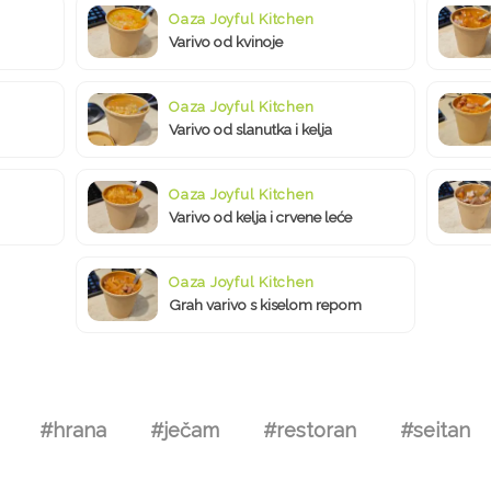
Oaza Joyful Kitchen
Varivo od kvinoje
Oaza Joyful Kitchen
Varivo od slanutka i kelja
Oaza Joyful Kitchen
Varivo od kelja i crvene leće
Oaza Joyful Kitchen
Grah varivo s kiselom repom
#hrana
#ječam
#restoran
#seitan