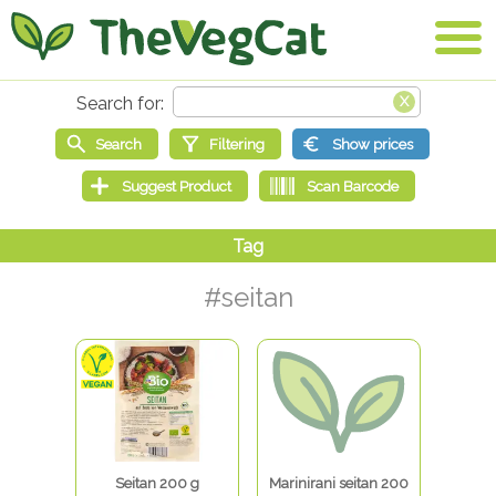
#seitan
Seitan 200 g
Marinirani seitan 200