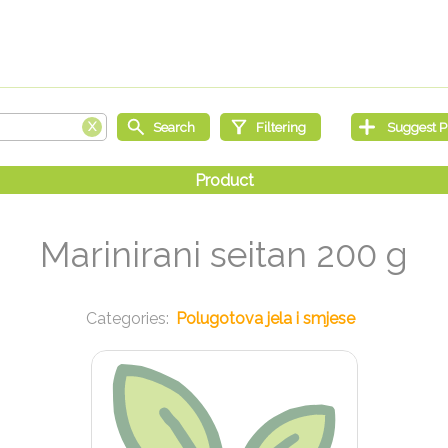
Marinirani seitan 200 g
Polugotova jela i smjese