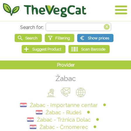
Žabac
Žabac - Importanne centar
Žabac - Rudeš
Žabac - Tržnica Dolac
Žabac - Črnomerec