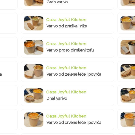
Grah varivo
Oaza Joyful Kitchen
Varivo od graška i riže
Oaza Joyful Kitchen
Varivo proso dimljeni tofu
Oaza Joyful Kitchen
a
Varivo od zelene leće i povrća
Oaza Joyful Kitchen
Dhal varivo
Oaza Joyful Kitchen
Varivo od crvene leće i povrća