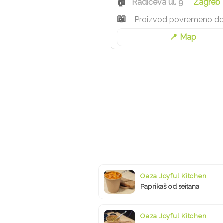
Radićeva ul. 9
Zagreb
Proizvod povremeno d
Map
Oaza Joyful Kitchen
Paprikaš od seitana
Oaza Joyful Kitchen