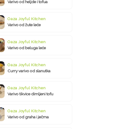
Varivo od heljde i tofua
Oaza Joyful Kitchen
Varivo od žute leće
Oaza Joyful Kitchen
Varivo od beluga leće
Oaza Joyful Kitchen
Curry varivo od slanutka
Oaza Joyful Kitchen
Varivo tikvice dimljeni tofu
Oaza Joyful Kitchen
Varivo od graha i ječma