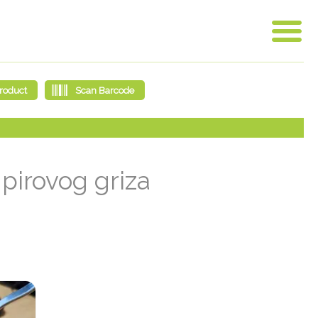
pirovog griza