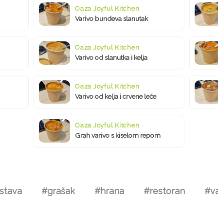
Oaza Joyful Kitchen
Varivo bundeva slanutak
Oaza Joyful Kitchen
Varivo od slanutka i kelja
Oaza Joyful Kitchen
Varivo od kelja i crvene leće
Oaza Joyful Kitchen
Grah varivo s kiselom repom
stava
#grašak
#hrana
#restoran
#va