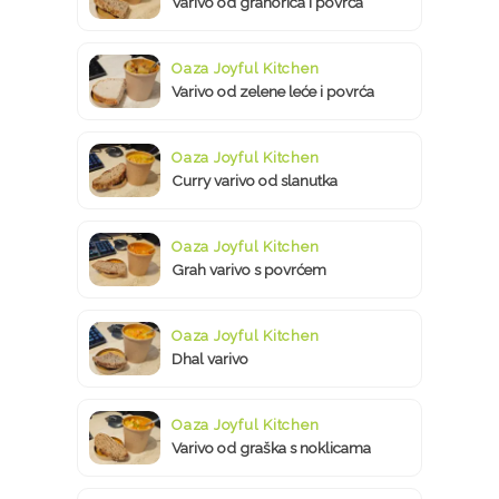
Varivo od grahorica i povrća
Oaza Joyful Kitchen
Varivo od zelene leće i povrća
Oaza Joyful Kitchen
Curry varivo od slanutka
Oaza Joyful Kitchen
Grah varivo s povrćem
Oaza Joyful Kitchen
Dhal varivo
Oaza Joyful Kitchen
Varivo od graška s noklicama