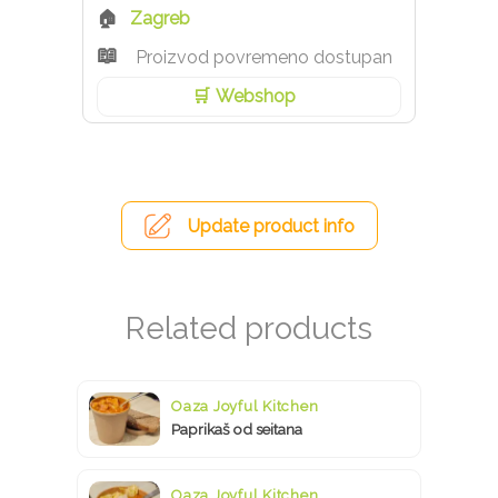
Zagreb
Proizvod povremeno dostupan
Webshop
Update product info
Oaza Joyful Kitchen
Paprikaš od seitana
Oaza Joyful Kitchen