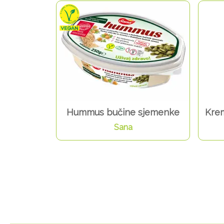
Hummus bučine sjemenke
Krem
Sana