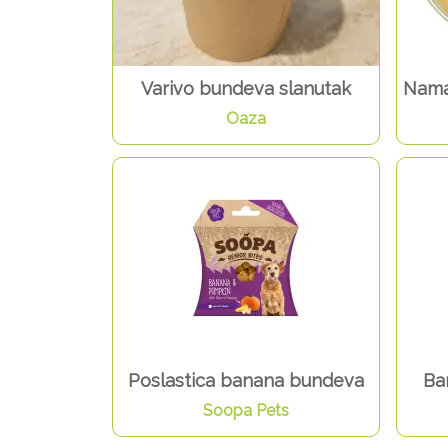
Varivo bundeva slanutak
Nama
Oaza
Poslastica banana bundeva
Ba
Soopa Pets