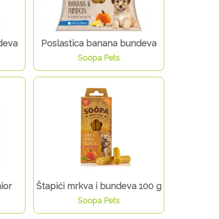
deva
Poslastica banana bundeva
Soopa Pets
ior
Štapići mrkva i bundeva 100 g
Soopa Pets