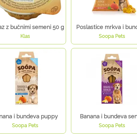
z z bučnimi semeni 50 g
Poslastice mrkva i bun
Klas
Soopa Pets
nana i bundeva puppy
Banana i bundeva sen
Soopa Pets
Soopa Pets