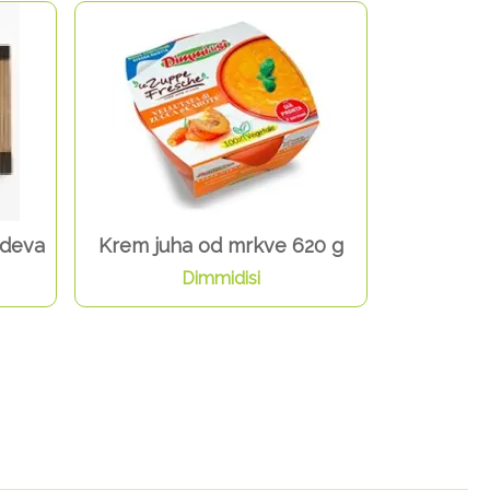
ndeva
Krem juha od mrkve 620 g
Dimmidisi