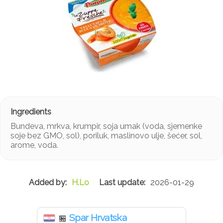
Bundeva, mrkva, krumpir, soja umak (voda, sjemenke
soje bez GMO, sol), poriluk, maslinovo ulje, šećer, sol,
arome, voda.
H.Lo
2026-01-29
Spar Hrvatska
🏪