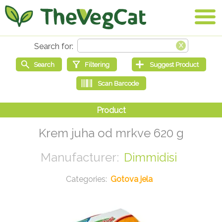
Krem juha od mrkve 620 g
Dimmidisi
Gotova jela