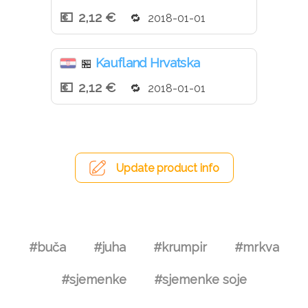
2,12 €
2018-01-01
Kaufland Hrvatska
🏪
2,12 €
2018-01-01
Update product info
#buča
#juha
#krumpir
#mrkva
#sjemenke
#sjemenke soje