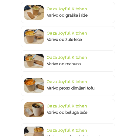
Oaza Joyful Kitchen
Varivo od graška i riže
Oaza Joyful Kitchen
Varivo od žute leće
Oaza Joyful Kitchen
Varivo od mahuna
Oaza Joyful Kitchen
Varivo proso dimljeni tofu
Oaza Joyful Kitchen
Varivo od beluga leće
Oaza Joyful Kitchen