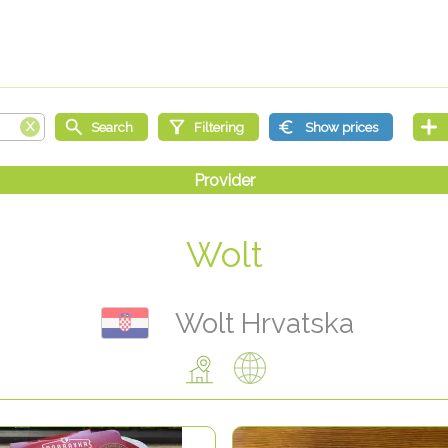
Wolt
Wolt Hrvatska