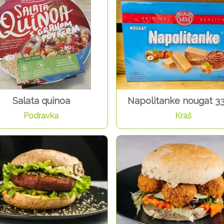
Salata quinoa
Napolitanke nougat 3
Podravka
Kraš