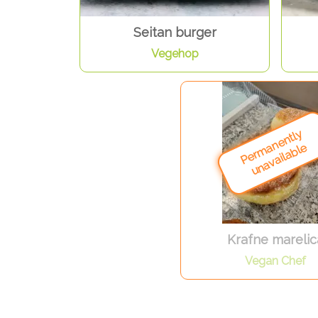
Seitan burger
Vegehop
Krafne marelic
Vegan Chef