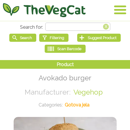
Avokado burger
Vegehop
Gotova jela