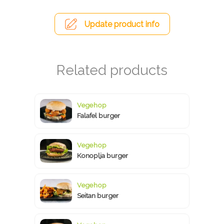
Update product info
Vegehop
Falafel burger
Vegehop
Konoplja burger
Vegehop
Seitan burger