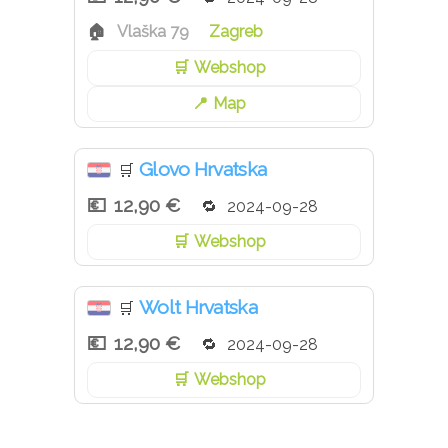
Vlaška 79
Zagreb
Webshop
Map
Glovo Hrvatska
🛒
12,90 €
2024-09-28
Webshop
Wolt Hrvatska
🛒
12,90 €
2024-09-28
Webshop