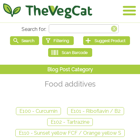
Food additives
E100 - Curcumin
E101 - Riboflavin / B2
E102 - Tartrazine
E110 - Sunset yellow FCF / Orange yellow S