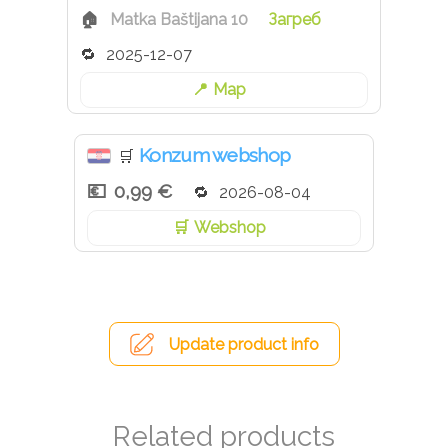
Matka Baštijana 10
Загреб
2025-12-07
Map
Konzum webshop
🛒
0,99 €
2026-08-04
Webshop
Update product info