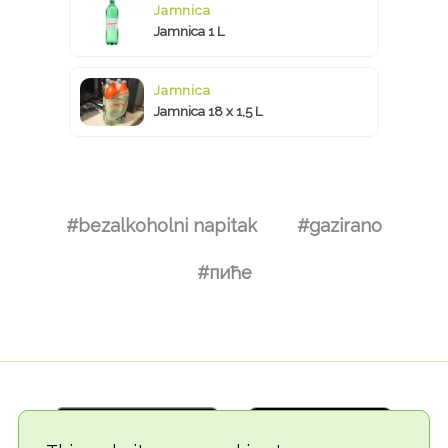
Jamnica
Jamnica 1 L
Jamnica
Jamnica 18 x 1,5 L
#bezalkoholni napitak
#gazirano
#пиће