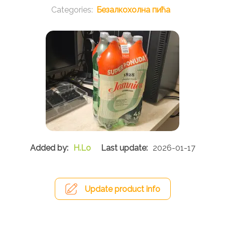
Безалкохолна пића
H.Lo
2026-01-17
Update product info