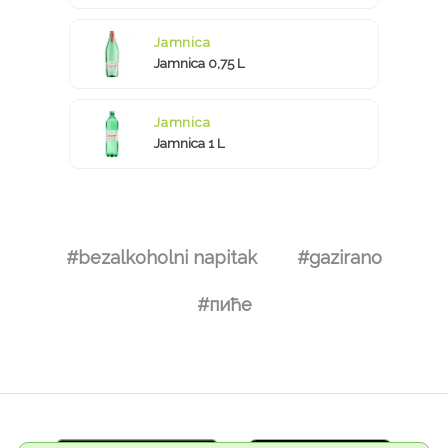
Jamnica
Jamnica 0,75 L
Jamnica
Jamnica 1 L
#bezalkoholni napitak
#gazirano
#пиће