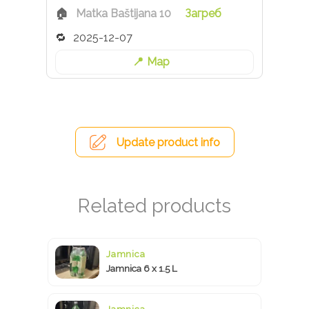
Matka Baštijana 10
Загреб
2025-12-07
Map
Update product info
Jamnica
Jamnica 6 x 1.5 L