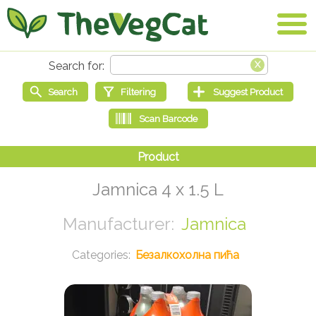
Jamnica 4 x 1.5 L
Jamnica
Безалкохолна пића