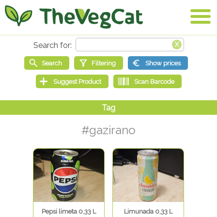
#gazirano
Pepsi limeta 0,33 L
Limunada 0,33 L