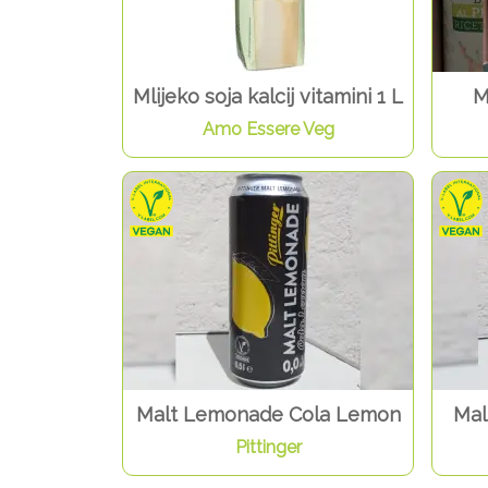
Mlijeko soja kalcij vitamini 1 L
M
Amo Essere Veg
Malt Lemonade Cola Lemon
Mal
Pittinger