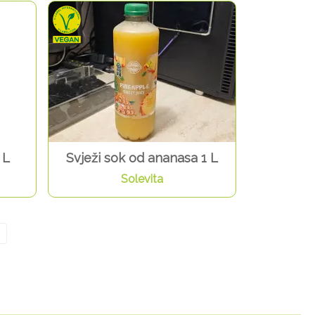
 L
Svježi sok od ananasa 1 L
Solevita