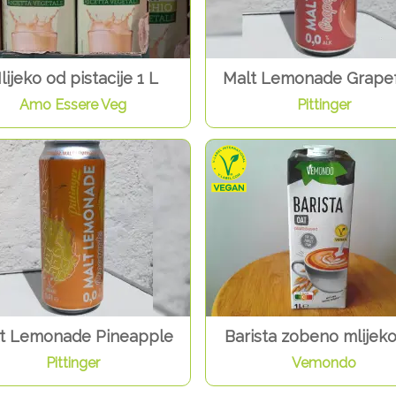
lijeko od pistacije 1 L
Malt Lemonade Grapef
Amo Essere Veg
Pittinger
t Lemonade Pineapple
Barista zobeno mlijeko
Pittinger
Vemondo