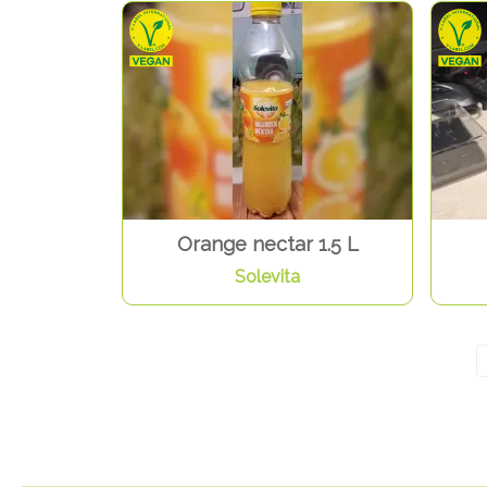
Orange nectar 1.5 L
Solevita