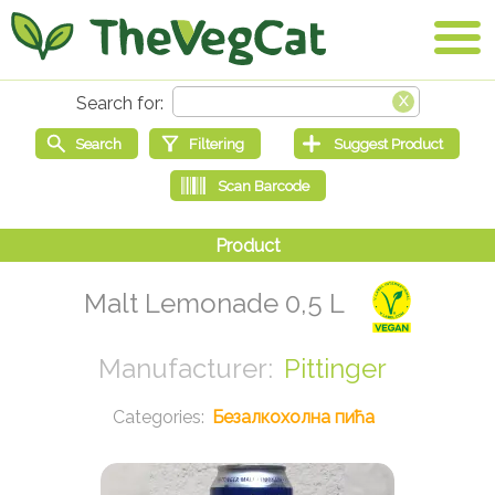
Malt Lemonade 0,5 L
Pittinger
Безалкохолна пића