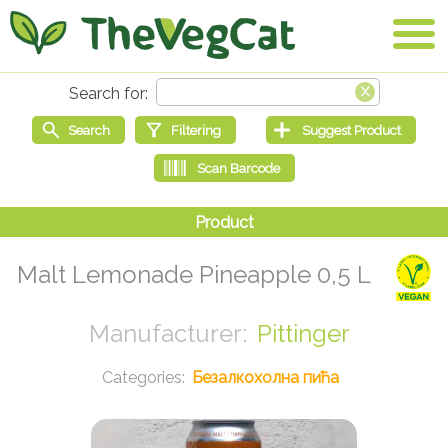
Malt Lemonade Pineapple 0,5 L
Pittinger
Безалкохолна пића