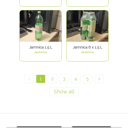
Jamnica 1.5 L
Jamnica 6 x 1.5 L
Jamnica
Jamnica
<
1
2
3
4
5
>