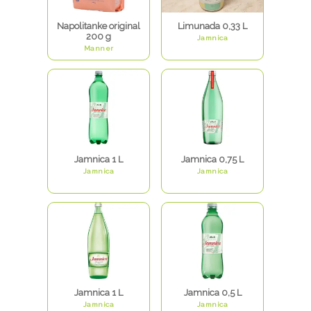
Napolitanke original
Limunada 0,33 L
200 g
Jamnica
Manner
Jamnica 1 L
Jamnica 0,75 L
Jamnica
Jamnica
Jamnica 1 L
Jamnica 0,5 L
Jamnica
Jamnica