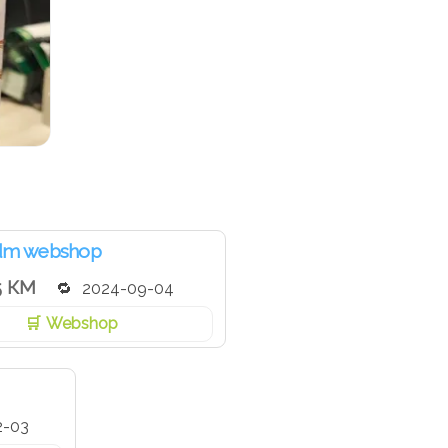
dm webshop
5 КМ
2024-09-04
Webshop
2-03