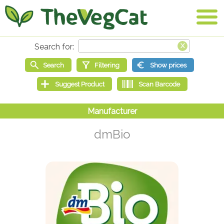
dmBio