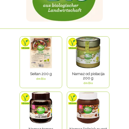
Seitan 200 g
Namaz od pistacija
200 g
dmBio
dmBio