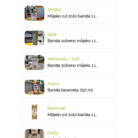
dmBio
Mlijeko od zobi barista 1 L
Spar
Barista zobeno mlijeko 1 L
Vemondo / Lidl
Barista zobeno mlijeko 1 L
Alpro
Barista karamela 750 ml
Dennree
Mlijeko od zobi barista 1 L
Oatly