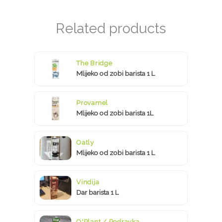
The Bridge
Mlijeko od zobi barista 1 L
Provamel
Mlijeko od zobi barista 1L
Oatly
Mlijeko od zobi barista 1 L
Vindija
Dar barista 1 L
O'Plant / Podravka