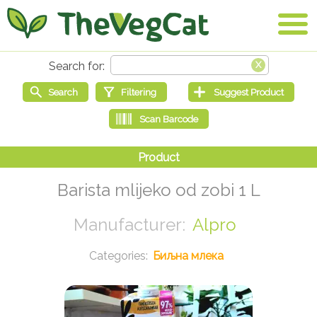
Barista mlijeko od zobi 1 L
Alpro
Биљна млека