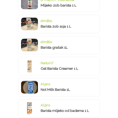
Mlijeko zob barista 1 L
dmBio
Barista zob soja 1 L
dmBio
Barista grašak 1L
Naturli'
Oat Barista Creamer 1 L
Alpro
Not Milk Barista 1L
Alpro
Barista mlijeko od badema 1 L