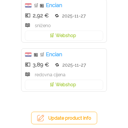
Encian
🛒
🏪
2,92 €
2025-11-27
sniženo
Webshop
Encian
🏪
🛒
3,89 €
2025-11-27
redovna cijena
Webshop
Update product info