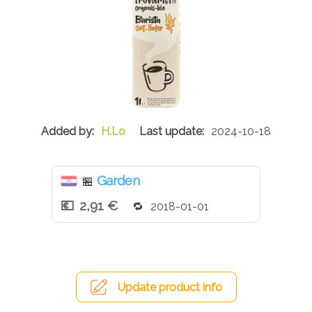
H.Lo
2024-10-18
Garden
🏪
2,91 €
2018-01-01
Update product info