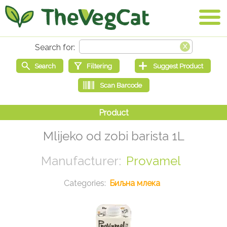
Mlijeko od zobi barista 1L
Provamel
Биљна млека