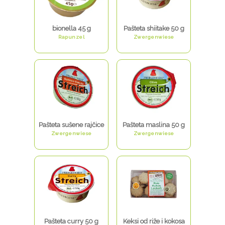
bionella 45 g
Pašteta shiitake 50 g
Rapunzel
Zwergenwiese
Pašteta sušene rajčice
Pašteta maslina 50 g
Zwergenwiese
Zwergenwiese
Pašteta curry 50 g
Keksi od riže i kokosa