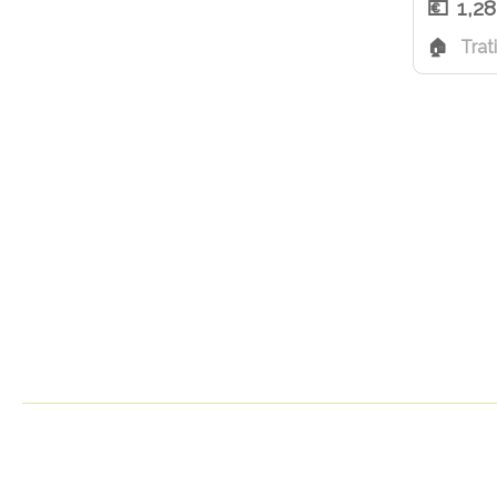
1,2
Trat