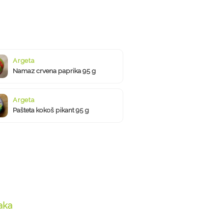
Argeta
Namaz crvena paprika 95 g
Argeta
Pašteta kokoš pikant 95 g
aka