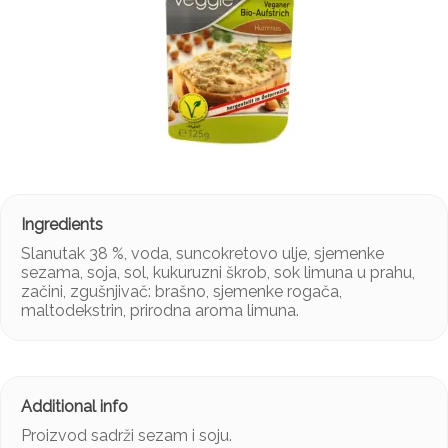
Slanutak 38 %, voda, suncokretovo ulje, sjemenke
sezama, soja, sol, kukuruzni škrob, sok limuna u prahu,
začini, zgušnjivač: brašno, sjemenke rogača,
maltodekstrin, prirodna aroma limuna.
Proizvod sadrži sezam i soju.