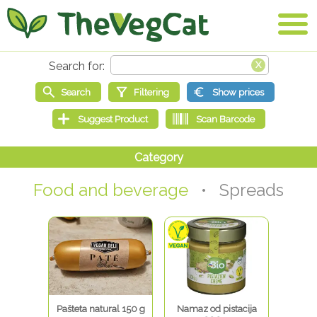
Food and beverage
• Spreads
Pašteta natural 150 g
Namaz od pistacija