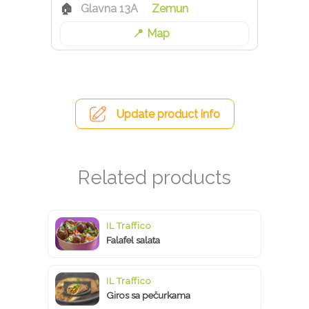
Glavna 13A
Zemun
Map
Update product info
IL Traffico
Falafel salata
IL Traffico
Giros sa pečurkama