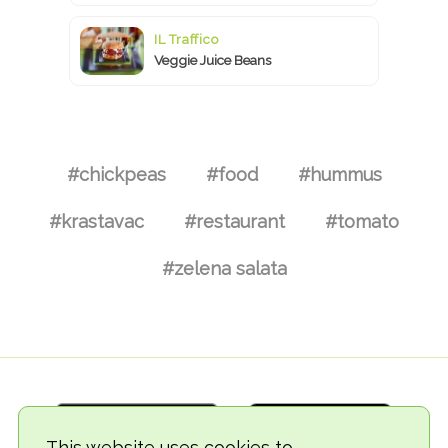
IL Traffico
Veggie Juice Beans
#chickpeas
#food
#hummus
#krastavac
#restaurant
#tomato
#zelena salata
This website uses cookies to