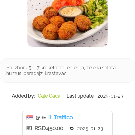
Po izboru 5 ili 7 kroketa od leblebija, zelena salata,
humus, paradajz, krastavac.
Cale Caca
2025-01-23
IL Traffico
🥡
🍔
RSD450.00
2025-01-23