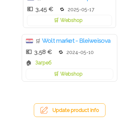
3,45 €
2025-05-17
Webshop
Wolt market - Bleiweisova
🛒
3,58 €
2024-05-10
Загреб
Webshop
Update product info