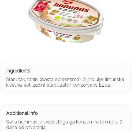
Slanutak, tahini (pasta od sezama), biljno ulje, limunska
kiselina, sol, začini, stabilizator, konzervans E202.
Sana hummus je svjež stoga ga konzumirajte u roku 7
dana od otvaranja.