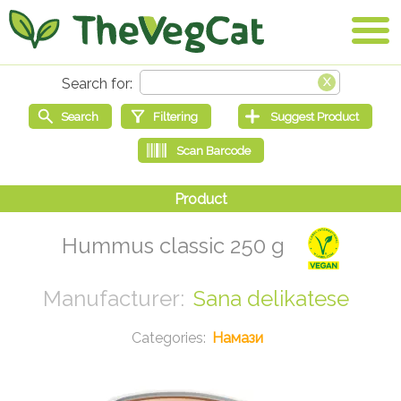
Hummus classic 250 g
Sana delikatese
Намази