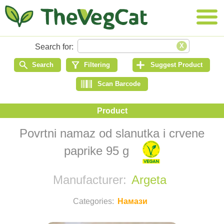
Povrtni namaz od slanutka i crvene
paprike 95 g
Argeta
Намази