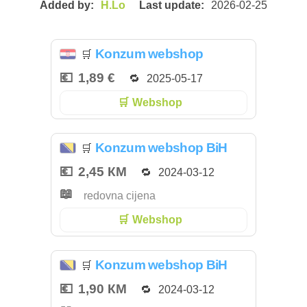
H.Lo
2026-02-25
Konzum webshop
🛒
1,89 €
2025-05-17
Webshop
Konzum webshop BiH
🛒
2,45 КМ
2024-03-12
redovna cijena
Webshop
Konzum webshop BiH
🛒
1,90 КМ
2024-03-12