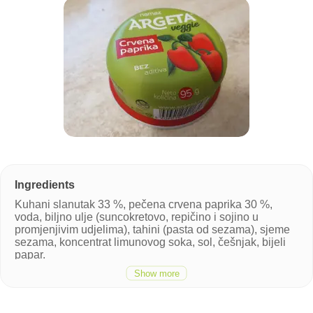
Kuhani slanutak 33 %, pečena crvena paprika 30 %,
voda, biljno ulje (suncokretovo, repičino i sojino u
promjenjivim udjelima), tahini (pasta od sezama), sjeme
sezama, koncentrat limunovog soka, sol, češnjak, bijeli
papar.