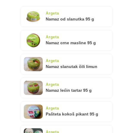
Argeta
Namaz od slanutka 95 g
Argeta
Namaz crne masline 95 g
Argeta
Namaz slanutak čili limun
Argeta
Namaz lećin tartar 95 g
Argeta
Pašteta kokoš pikant 95 g
Argeta