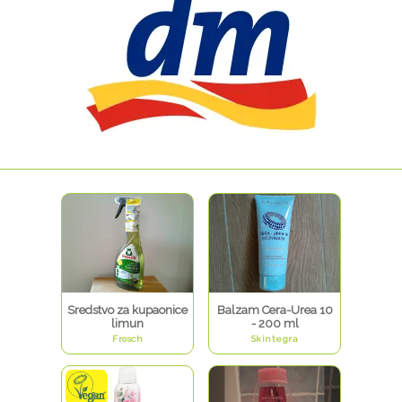
Sredstvo za kupaonice
Balzam Cera-Urea 10
limun
- 200 ml
Frosch
Skintegra