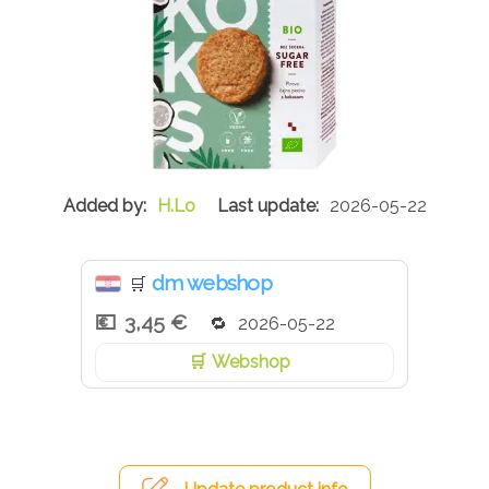
H.Lo
2026-05-22
dm webshop
🛒
3,45 €
2026-05-22
Webshop