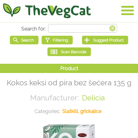
Kokos keksi od pira bez šećera 135 g
Delicia
Slatkiši, grickalice