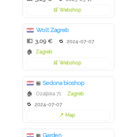
Webshop
Wolt Zagreb
3,09 €
2024-07-07
Zagreb
Webshop
Sedona bioshop
🏪
Ozaljska 71
Zagreb
2024-07-07
Map
Garden
🏪