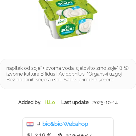
napitak od soje* (izvorna voda, cjelovito zrno soje* 8 %),
izvorne kulture Bifidus i Acidophilus. *Organski uzgoj
Bez dodanih šećera i soli. Sadrži prirodne šećere
H.Lo
2025-10-14
bio&bio Webshop
🛒
3,19 €
2025-05-17