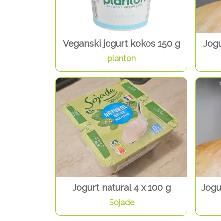
Veganski jogurt kokos 150 g
Jogu
planton
Jogurt natural 4 x 100 g
Jogu
Sojade