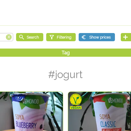
#jogurt