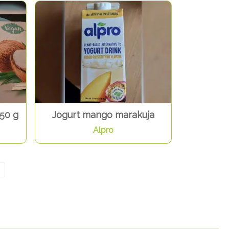
250 g
Jogurt mango marakuja
Alpro