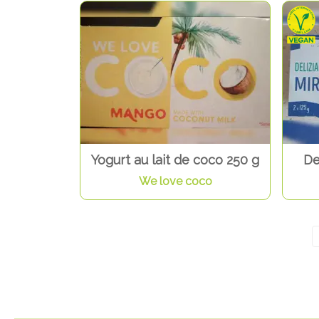
Yogurt au lait de coco 250 g
De
We love coco