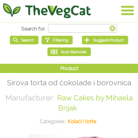
Sirova torta od čokolade i borovnica
Raw Cakes by Mihaela
Brijak
Kolači i torte