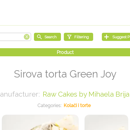
Sirova torta Green Joy
Raw Cakes by Mihaela Brija
Kolači i torte