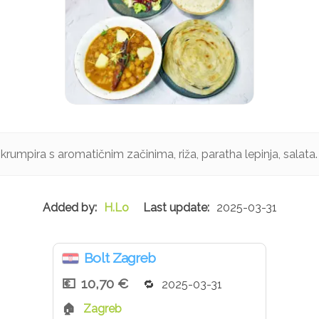
 krumpira s aromatičnim začinima, riža, paratha lepinja, salata.
H.Lo
2025-03-31
Bolt Zagreb
10,70 €
2025-03-31
Zagreb