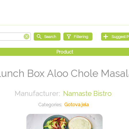
Lunch Box Aloo Chole Masal
Namaste Bistro
Gotova jela