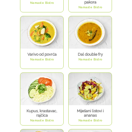
pakora
Namaste Bistro
Namaste Bistro
Varivo od povrća
Dal double fry
Namaste Bistro
Namaste Bistro
Kupus, krastavac,
Miješani listovi i
rajčica
ananas
Namaste Bistro
Namaste Bistro