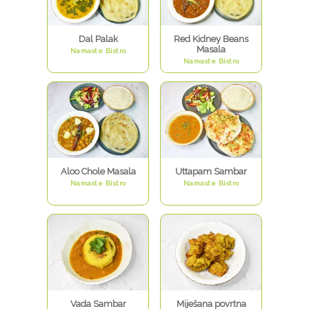
Dal Palak
Red Kidney Beans
Masala
Namaste Bistro
Namaste Bistro
Aloo Chole Masala
Uttapam Sambar
Namaste Bistro
Namaste Bistro
Vada Sambar
Miješana povrtna