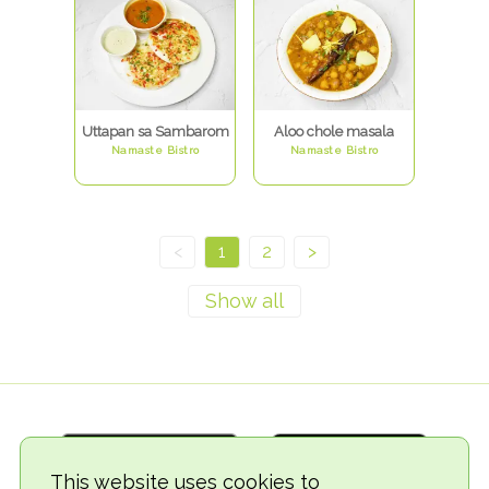
Uttapan sa Sambarom
Aloo chole masala
Namaste Bistro
Namaste Bistro
<
1
2
>
This website uses cookies to