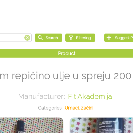
m repičino ulje u spreju 200
Fit Akademija
Umaci, začini