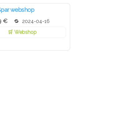
Spar webshop
9 €
2024-04-16
Webshop