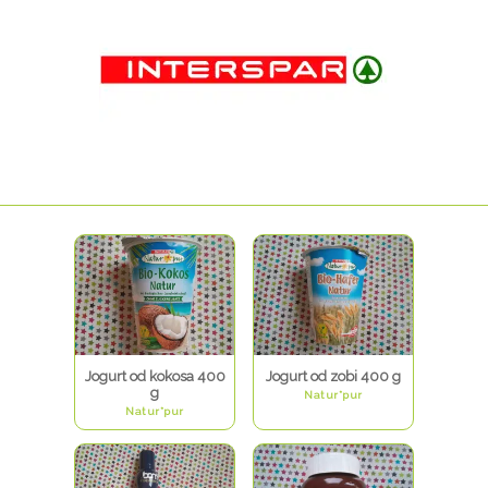
Jogurt od kokosa 400
Jogurt od zobi 400 g
g
Natur*pur
Natur*pur