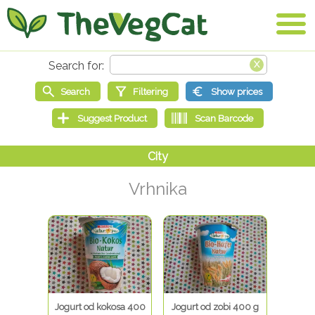
Vrhnika
Jogurt od kokosa 400
Jogurt od zobi 400 g