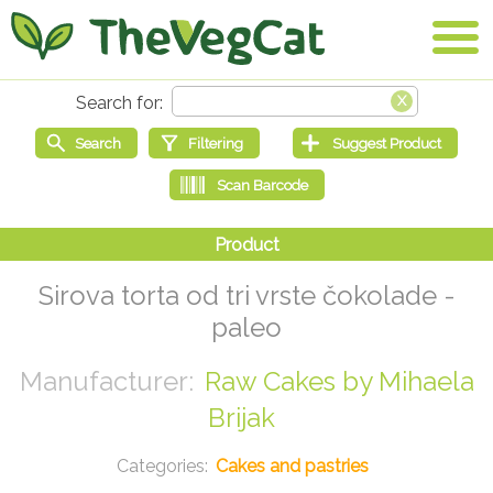
Sirova torta od tri vrste čokolade -
paleo
Raw Cakes by Mihaela
Brijak
Cakes and pastries