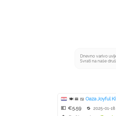
Dnevno varivo uvij
Svrati na naše dru
Oaza Joyful K
🍽
🍔
🍱
€5.59
2025-01-18