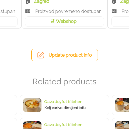
Zagreb
Zag
ostupan
Proizvod povremeno dostupan
Pro
Webshop
Update product info
Oaza Joyful Kitchen
Kelj varivo dimljeni tofu
Oaza Joyful Kitchen