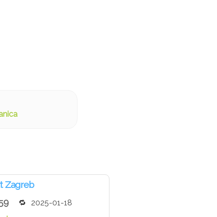
anica
t Zagreb
59
2025-01-18