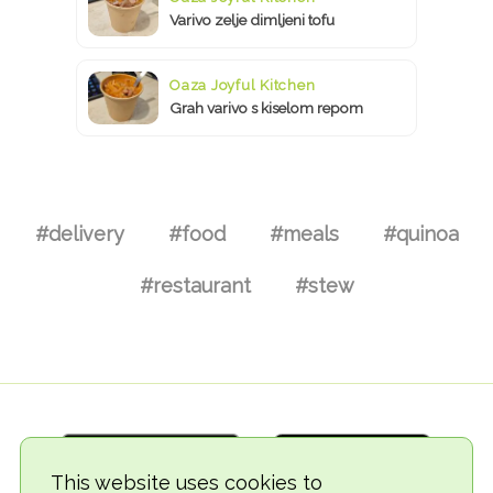
Varivo zelje dimljeni tofu
Oaza Joyful Kitchen
Grah varivo s kiselom repom
#delivery
#food
#meals
#quinoa
#restaurant
#stew
This website uses cookies to