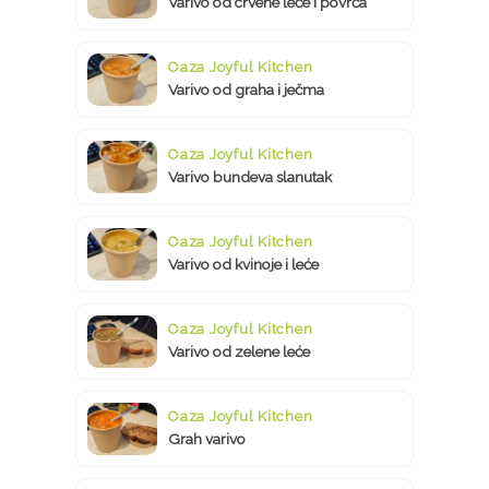
Varivo od crvene leće i povrća
Oaza Joyful Kitchen
Varivo od graha i ječma
Oaza Joyful Kitchen
Varivo bundeva slanutak
Oaza Joyful Kitchen
Varivo od kvinoje i leće
Oaza Joyful Kitchen
Varivo od zelene leće
Oaza Joyful Kitchen
Grah varivo