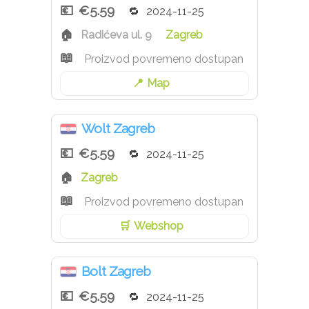
€5.59
2024-11-25
Radićeva ul. 9
Zagreb
Proizvod povremeno dostupan
Map
Wolt Zagreb
€5.59
2024-11-25
Zagreb
Proizvod povremeno dostupan
Webshop
Bolt Zagreb
€5.59
2024-11-25