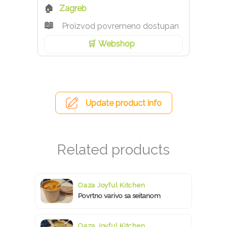
Zagreb
Proizvod povremeno dostupan
Webshop
Update product info
Oaza Joyful Kitchen
Povrtno varivo sa seitanom
Oaza Joyful Kitchen