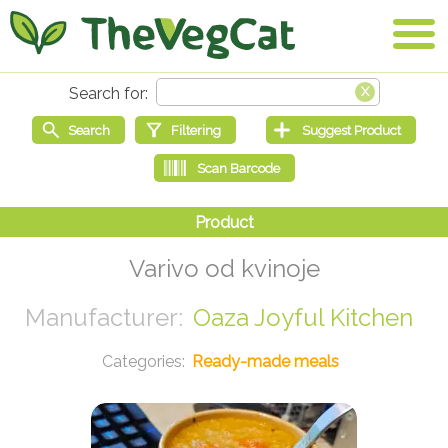
Varivo od kvinoje
Oaza Joyful Kitchen
Ready-made meals