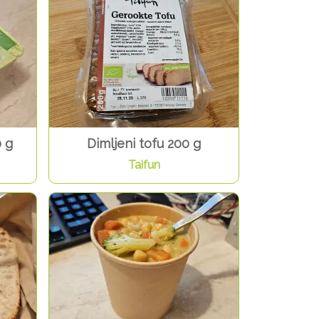
0 g
Dimljeni tofu 200 g
Taifun