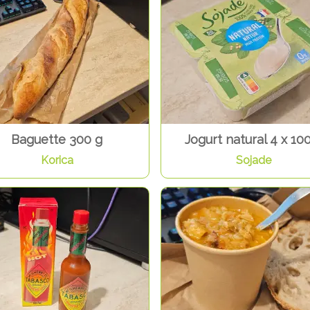
Baguette 300 g
Jogurt natural 4 x 10
Korica
Sojade