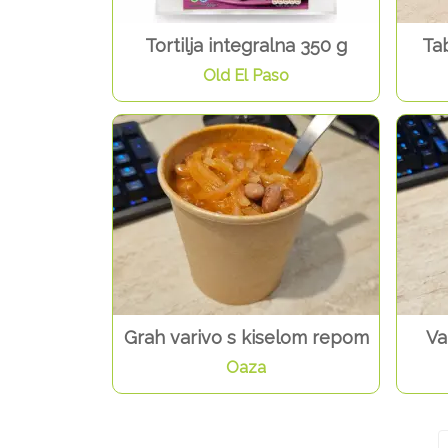
Tortilja integralna 350 g
Ta
Old El Paso
Grah varivo s kiselom repom
Va
Oaza