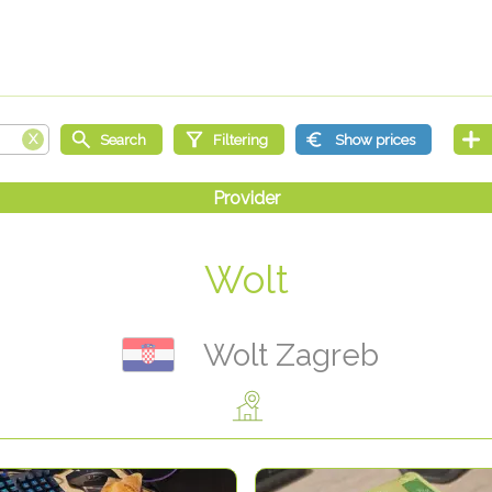
Wolt
Wolt Zagreb