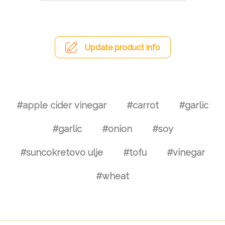
Update product info
#apple cider vinegar
#carrot
#garlic
#garlic
#onion
#soy
#suncokretovo ulje
#tofu
#vinegar
#wheat