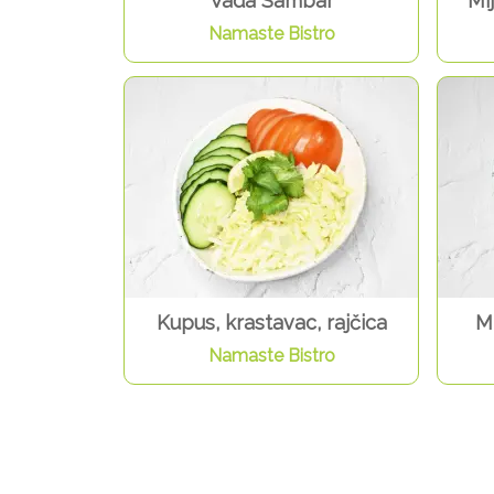
Vada Sambar
Mi
Namaste Bistro
Kupus, krastavac, rajčica
Mi
Namaste Bistro