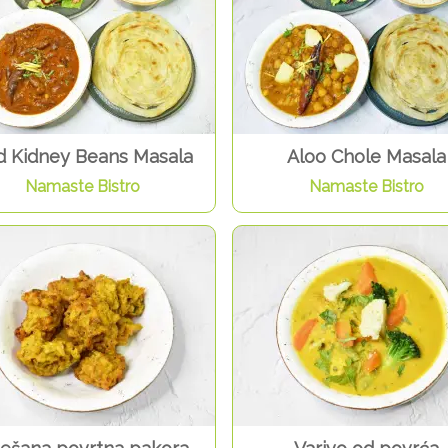
d Kidney Beans Masala
Aloo Chole Masala
Namaste Bistro
Namaste Bistro