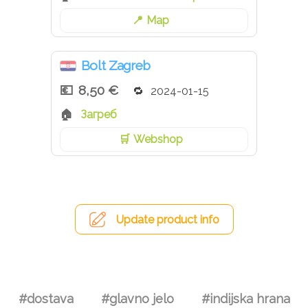
Map
Bolt Zagreb
8,50 €
2024-01-15
Загреб
Webshop
Update product info
#dostava
#glavno jelo
#indijska hrana