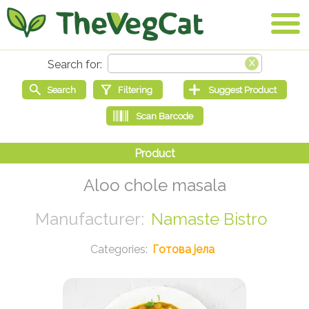
Aloo chole masala
Namaste Bistro
Готова јела